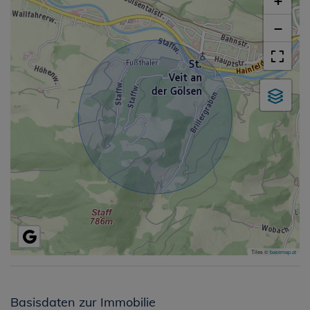
+
−
Tiles ©
basemap.at
Basisdaten zur Immobilie