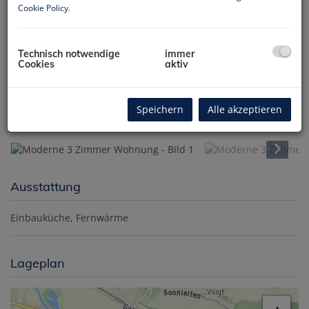
Cookie Policy
.
Technisch notwendige
immer
Cookies
aktiv
Speichern
Alle akzeptieren
Ausstattung
Einbauküche
Fernwärme
Lageplan