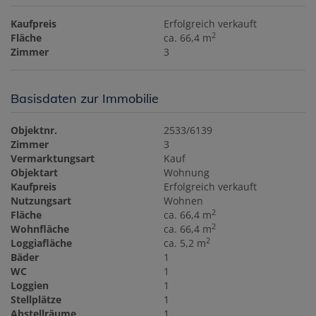
Kaufpreis
Erfolgreich verkauft
2
Fläche
ca. 66,4 m
Zimmer
3
Basisdaten zur Immobilie
Objektnr.
2533/6139
Zimmer
3
Vermarktungsart
Kauf
Objektart
Wohnung
Kaufpreis
Erfolgreich verkauft
Nutzungsart
Wohnen
2
Fläche
ca. 66,4 m
2
Wohnfläche
ca. 66,4 m
2
Loggiafläche
ca. 5,2 m
Bäder
1
WC
1
Loggien
1
Stellplätze
1
Abstellräume
1