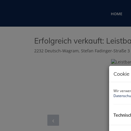
HOME
Erfolgreich verkauft: Leist
2232 Deutsch-Wagram
, Stefan Fadinger-Straße 3
Cookie
Wir verwen
Datenschu
Technisc