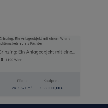
Grinzing: Ein Anlageobjekt mit einem Wiener Traditionsbetrieb als Pächter
1190 Wien
Fläche
Kaufpreis
2
ca. 1.521 m
1.380.000,00 €