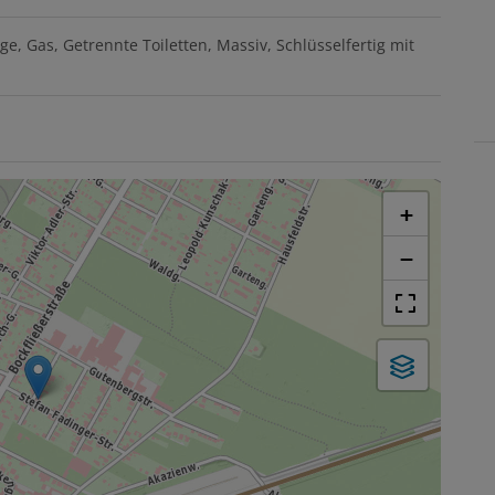
ge
Gas
Getrennte Toiletten
Massiv
Schlüsselfertig mit
+
−