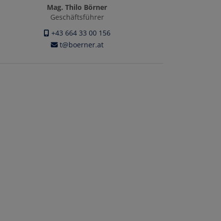
Mag. Thilo Börner
Geschäftsführer
+43 664 33 00 156
t@boerner.at