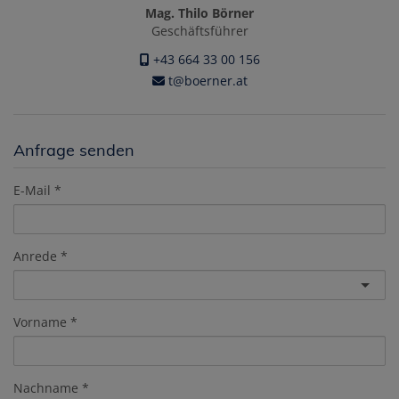
Mag. Thilo Börner
Geschäftsführer
+43 664 33 00 156
t@boerner.at
Anfrage senden
E-Mail
Anrede
Vorname
Nachname