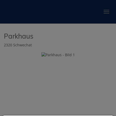
Navig
Parkhaus
2320 Schwechat