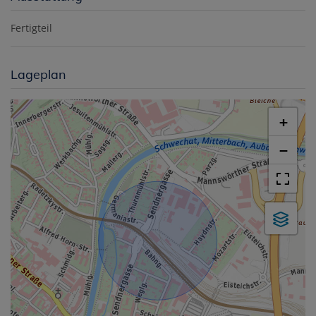
Fertigteil
Lageplan
+
−