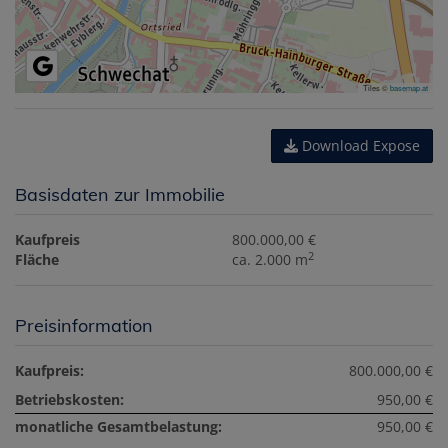
Tiles ©
basemap.at
Download Expose
Basisdaten zur Immobilie
Kaufpreis
800.000,00 €
2
Fläche
ca. 2.000 m
Preisinformation
Kaufpreis:
800.000,00 €
Betriebskosten:
950,00 €
monatliche Gesamtbelastung:
950,00 €