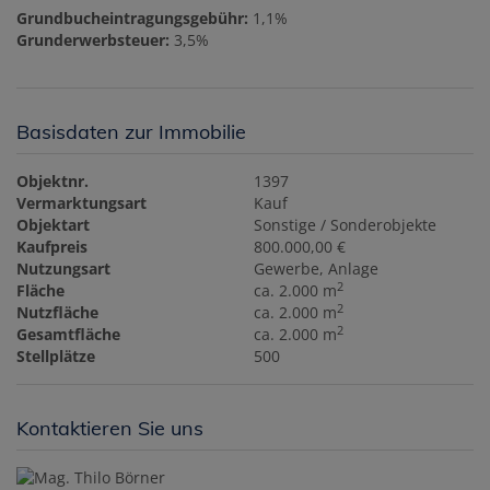
Grundbucheintragungsgebühr:
1,1%
Grunderwerbsteuer:
3,5%
Basisdaten zur Immobilie
Objektnr.
1397
Vermarktungsart
Kauf
Objektart
Sonstige / Sonderobjekte
Kaufpreis
800.000,00 €
Nutzungsart
Gewerbe
Anlage
2
Fläche
ca. 2.000 m
2
Nutzfläche
ca. 2.000 m
2
Gesamtfläche
ca. 2.000 m
Stellplätze
500
Kontaktieren Sie uns