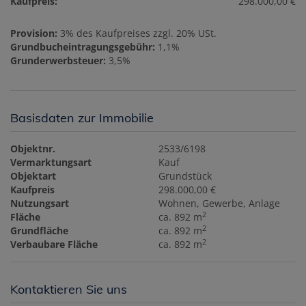
Kaufpreis:
298.000,00 €
Provision:
3% des Kaufpreises zzgl. 20% USt.
Grundbucheintragungsgebühr:
1,1%
Grunderwerbsteuer:
3,5%
Basisdaten zur Immobilie
Objektnr.
2533/6198
Vermarktungsart
Kauf
Objektart
Grundstück
Kaufpreis
298.000,00 €
Nutzungsart
Wohnen
Gewerbe
Anlage
2
Fläche
ca. 892 m
2
Grundfläche
ca. 892 m
2
Verbaubare Fläche
ca. 892 m
Kontaktieren Sie uns