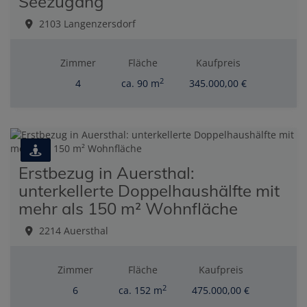
Seezugang
2103 Langenzersdorf
Zimmer
Fläche
Kaufpreis
2
4
ca. 90 m
345.000,00 €
Erstbezug in Auersthal:
unterkellerte Doppelhaushälfte mit
mehr als 150 m² Wohnfläche
2214 Auersthal
Zimmer
Fläche
Kaufpreis
2
6
ca. 152 m
475.000,00 €