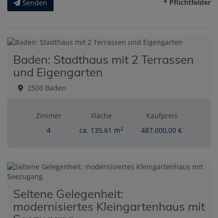
* Pflichtfelder
Senden
Baden: Stadthaus mit 2 Terrassen
und Eigengarten
2500 Baden
Zimmer
Fläche
Kaufpreis
2
4
ca. 135,61 m
487.000,00 €
Seltene Gelegenheit:
modernisiertes Kleingartenhaus mit