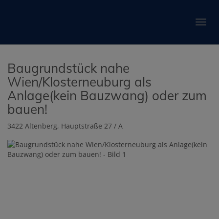
Navig
Baugrundstück nahe
Wien/Klosterneuburg als
Anlage(kein Bauzwang) oder zum
bauen!
3422 Altenberg
, Hauptstraße 27 / A