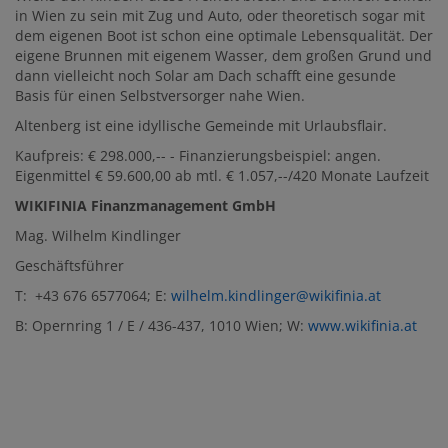
in Wien zu sein mit Zug und Auto, oder theoretisch sogar mit
dem eigenen Boot ist schon eine optimale Lebensqualität. Der
eigene Brunnen mit eigenem Wasser, dem großen Grund und
dann vielleicht noch Solar am Dach schafft eine gesunde
Basis für einen Selbstversorger nahe Wien.
Altenberg ist eine idyllische Gemeinde mit Urlaubsflair.
Kaufpreis: € 298.000,-- - Finanzierungsbeispiel: angen.
Eigenmittel € 59.600,00 ab mtl. € 1.057,--/420 Monate Laufzeit
WIKIFINIA Finanzmanagement GmbH
Mag. Wilhelm Kindlinger
Geschäftsführer
T: +43 676 6577064; E:
wilhelm.kindlinger@wikifinia.at
B: Opernring 1 / E / 436-437, 1010 Wien; W:
www.wikifinia.at