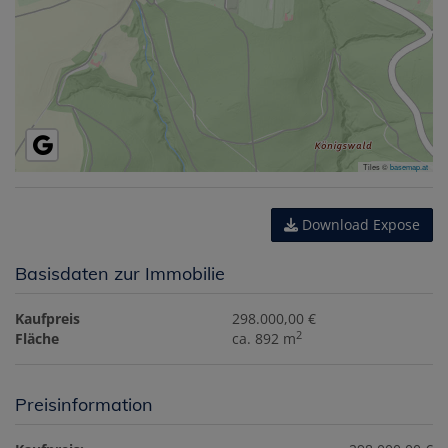
Tiles ©
basemap.at
Download Expose
Basisdaten zur Immobilie
Kaufpreis
298.000,00 €
2
Fläche
ca. 892 m
Preisinformation