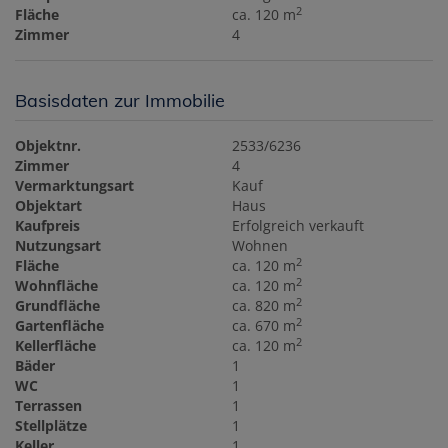
2
Fläche
ca. 120 m
Zimmer
4
Basisdaten zur Immobilie
Objektnr.
2533/6236
Zimmer
4
Vermarktungsart
Kauf
Objektart
Haus
Kaufpreis
Erfolgreich verkauft
Nutzungsart
Wohnen
2
Fläche
ca. 120 m
2
Wohnfläche
ca. 120 m
2
Grundfläche
ca. 820 m
2
Gartenfläche
ca. 670 m
2
Kellerfläche
ca. 120 m
Bäder
1
WC
1
Terrassen
1
Stellplätze
1
Keller
1