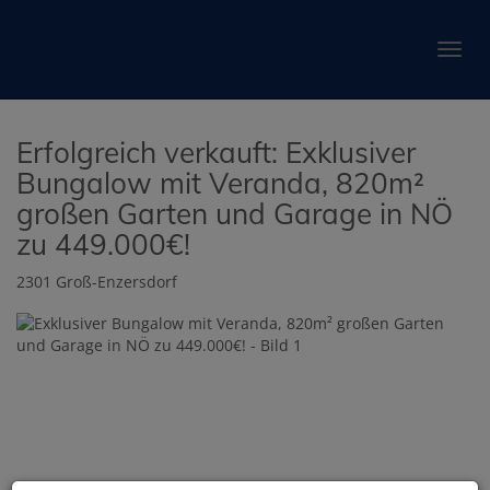
Navig
Erfolgreich verkauft: Exklusiver
Bungalow mit Veranda, 820m²
großen Garten und Garage in NÖ
zu 449.000€!
2301 Groß-Enzersdorf