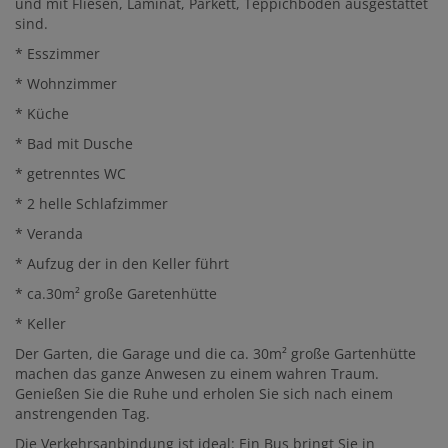
und mit Fliesen, Laminat, Parkett, Teppichboden ausgestattet
sind.
* Esszimmer
* Wohnzimmer
* Küche
* Bad mit Dusche
* getrenntes WC
* 2 helle Schlafzimmer
* Veranda
* Aufzug der in den Keller führt
* ca.30m² große Garetenhütte
* Keller
Der Garten, die Garage und die ca. 30m² große Gartenhütte
machen das ganze Anwesen zu einem wahren Traum.
Genießen Sie die Ruhe und erholen Sie sich nach einem
anstrengenden Tag.
Die Verkehrsanbindung ist ideal: Ein Bus bringt Sie in