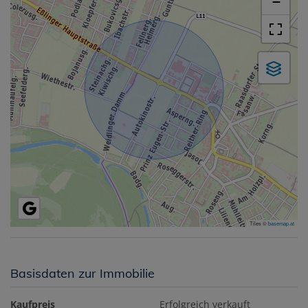
−
Tiles ©
basemap.at
Basisdaten zur Immobilie
Kaufpreis
Erfolgreich verkauft