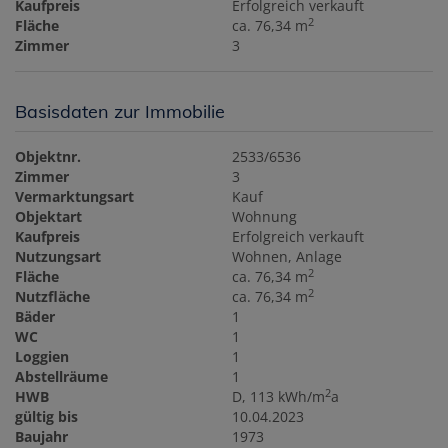
Kaufpreis
Erfolgreich verkauft
2
Fläche
ca. 76,34 m
Zimmer
3
Basisdaten zur Immobilie
Objektnr.
2533/6536
Zimmer
3
Vermarktungsart
Kauf
Objektart
Wohnung
Kaufpreis
Erfolgreich verkauft
Nutzungsart
Wohnen
Anlage
2
Fläche
ca. 76,34 m
2
Nutzfläche
ca. 76,34 m
Bäder
1
WC
1
Loggien
1
Abstellräume
1
2
HWB
D, 113 kWh/m
a
gültig bis
10.04.2023
Baujahr
1973