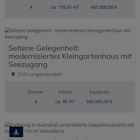
2
4
ca. 135,61 m
487.000,00 €
Seltene Gelegenheit:
modernisiertes Kleingartenhaus mit
Seezugang
2103 Langenzersdorf
Zimmer
Fläche
Kaufpreis
2
4
ca. 90 m
345.000,00 €