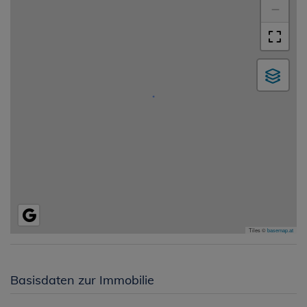
−
Tiles ©
basemap.at
Basisdaten zur Immobilie