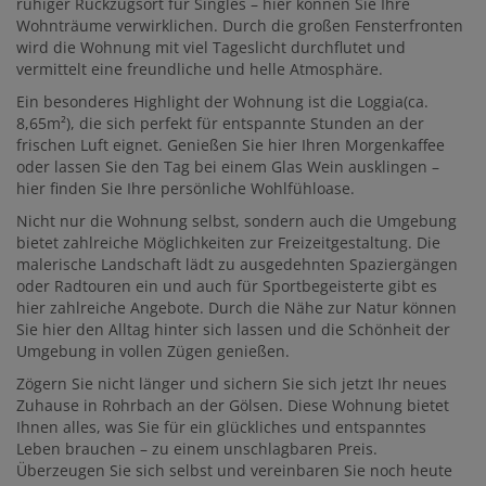
ruhiger Rückzugsort für Singles – hier können Sie Ihre
Wohnträume verwirklichen. Durch die großen Fensterfronten
wird die Wohnung mit viel Tageslicht durchflutet und
vermittelt eine freundliche und helle Atmosphäre.
Ein besonderes Highlight der Wohnung ist die Loggia(ca.
8,65m²), die sich perfekt für entspannte Stunden an der
frischen Luft eignet. Genießen Sie hier Ihren Morgenkaffee
oder lassen Sie den Tag bei einem Glas Wein ausklingen –
hier finden Sie Ihre persönliche Wohlfühloase.
Nicht nur die Wohnung selbst, sondern auch die Umgebung
bietet zahlreiche Möglichkeiten zur Freizeitgestaltung. Die
malerische Landschaft lädt zu ausgedehnten Spaziergängen
oder Radtouren ein und auch für Sportbegeisterte gibt es
hier zahlreiche Angebote. Durch die Nähe zur Natur können
Sie hier den Alltag hinter sich lassen und die Schönheit der
Umgebung in vollen Zügen genießen.
Zögern Sie nicht länger und sichern Sie sich jetzt Ihr neues
Zuhause in Rohrbach an der Gölsen. Diese Wohnung bietet
Ihnen alles, was Sie für ein glückliches und entspanntes
Leben brauchen – zu einem unschlagbaren Preis.
Überzeugen Sie sich selbst und vereinbaren Sie noch heute