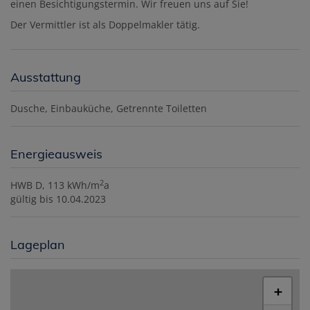
einen Besichtigungstermin. Wir freuen uns auf Sie!
Der Vermittler ist als Doppelmakler tätig.
Ausstattung
Dusche
Einbauküche
Getrennte Toiletten
Energieausweis
2
HWB
D, 113 kWh/m
a
gültig bis
10.04.2023
Lageplan
+