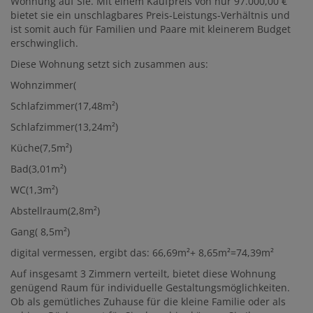
Wohnung auf Sie. Mit einem Kaufpreis von nur 97.000,00 €
bietet sie ein unschlagbares Preis-Leistungs-Verhältnis und
ist somit auch für Familien und Paare mit kleinerem Budget
erschwinglich.
Diese Wohnung setzt sich zusammen aus:
Wohnzimmer(
Schlafzimmer(17,48m²)
Schlafzimmer(13,24m²)
Küche(7,5m²)
Bad(3,01m²)
WC(1,3m²)
Abstellraum(2,8m²)
Gang( 8,5m²)
digital vermessen, ergibt das: 66,69m²+ 8,65m²=74,39m²
Auf insgesamt 3 Zimmern verteilt, bietet diese Wohnung
genügend Raum für individuelle Gestaltungsmöglichkeiten.
Ob als gemütliches Zuhause für die kleine Familie oder als