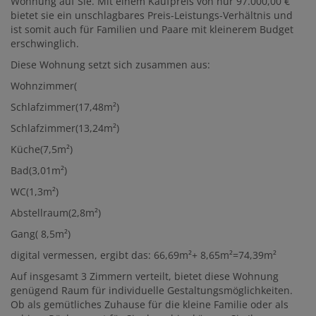
Wohnung auf Sie. Mit einem Kaufpreis von nur 97.000,00 €
bietet sie ein unschlagbares Preis-Leistungs-Verhältnis und
ist somit auch für Familien und Paare mit kleinerem Budget
erschwinglich.
Diese Wohnung setzt sich zusammen aus:
Wohnzimmer(
Schlafzimmer(17,48m²)
Schlafzimmer(13,24m²)
Küche(7,5m²)
Bad(3,01m²)
WC(1,3m²)
Abstellraum(2,8m²)
Gang( 8,5m²)
digital vermessen, ergibt das: 66,69m²+ 8,65m²=74,39m²
Auf insgesamt 3 Zimmern verteilt, bietet diese Wohnung
genügend Raum für individuelle Gestaltungsmöglichkeiten.
Ob als gemütliches Zuhause für die kleine Familie oder als