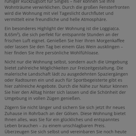
ruhiger Rückzugsort für Singles – hier können Sie Ihre
Wohnträume verwirklichen. Durch die großen Fensterfronten
wird die Wohnung mit viel Tageslicht durchflutet und
vermittelt eine freundliche und helle Atmosphäre.
Ein besonderes Highlight der Wohnung ist die Loggia(ca.
8,65m²), die sich perfekt für entspannte Stunden an der
frischen Luft eignet. Genießen Sie hier Ihren Morgenkaffee
oder lassen Sie den Tag bei einem Glas Wein ausklingen –
hier finden Sie Ihre persönliche Wohlfühloase.
Nicht nur die Wohnung selbst, sondern auch die Umgebung
bietet zahlreiche Möglichkeiten zur Freizeitgestaltung. Die
malerische Landschaft lädt zu ausgedehnten Spaziergängen
oder Radtouren ein und auch für Sportbegeisterte gibt es
hier zahlreiche Angebote. Durch die Nähe zur Natur können
Sie hier den Alltag hinter sich lassen und die Schönheit der
Umgebung in vollen Zügen genießen.
Zögern Sie nicht länger und sichern Sie sich jetzt Ihr neues
Zuhause in Rohrbach an der Gölsen. Diese Wohnung bietet
Ihnen alles, was Sie für ein glückliches und entspanntes
Leben brauchen – zu einem unschlagbaren Preis.
Überzeugen Sie sich selbst und vereinbaren Sie noch heute