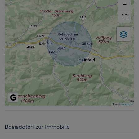
−
Tiles ©
basemap.at
Basisdaten zur Immobilie