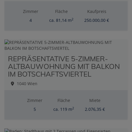
Zimmer
Fläche
Kaufpreis
2
4
ca. 81,14 m
250.000,00 €
REPRÄSENTATIVE 5-ZIMMER-
ALTBAUWOHNUNG MIT BALKON
IM BOTSCHAFTSVIERTEL
1040 Wien
Zimmer
Fläche
Miete
2
5
ca. 119 m
2.076,35 €