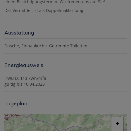
einen Besichtigungstermin. Wir freuen uns auf Sie!
Der Vermittler ist als Doppelmakler tätig.
Ausstattung
Dusche
Einbauküche
Getrennte Toiletten
Energieausweis
2
HWB
D, 113 kWh/m
a
gültig bis
10.04.2023
Lageplan
+