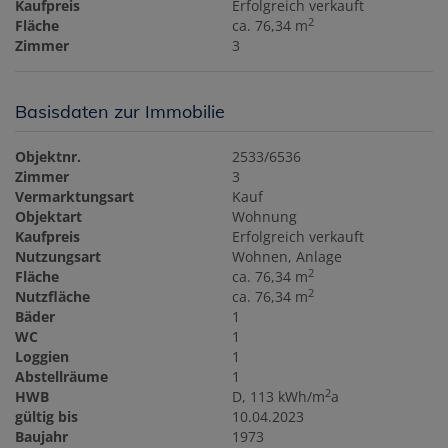
Kaufpreis
Erfolgreich verkauft
2
Fläche
ca. 76,34 m
Zimmer
3
Basisdaten zur Immobilie
Objektnr.
2533/6536
Zimmer
3
Vermarktungsart
Kauf
Objektart
Wohnung
Kaufpreis
Erfolgreich verkauft
Nutzungsart
Wohnen
Anlage
2
Fläche
ca. 76,34 m
2
Nutzfläche
ca. 76,34 m
Bäder
1
WC
1
Loggien
1
Abstellräume
1
2
HWB
D, 113 kWh/m
a
gültig bis
10.04.2023
Baujahr
1973