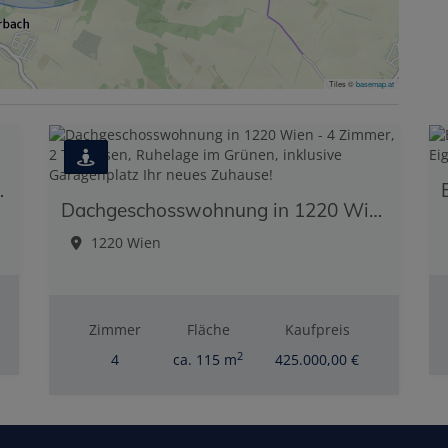
Tiles ©
basemap.at
mit Balkon & Stellplatz
Dachgeschosswohnung in 1220 Wien - 4 Zimmer, 2 Terrassen, Ruhelage im Grünen, inklusive Garagenplatz Ihr neues Zuhause!
1220 Wien
Zimmer
Fläche
Kaufpreis
2
4
ca. 115 m
425.000,00 €