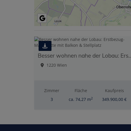
Besser wohnen nahe der Lobau: Erstbezug-Maisonette 
1220 Wien
Zimmer
Fläche
Kaufpreis
2
3
ca. 74,27 m
349.900,00 €