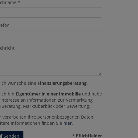
chname
lefon
chricht
Ich wünsche eine
Finanzierungsberatung
.
Ich bin
Eigentümer:in einer Immobilie
und habe
Interesse an Informationen zur Vermarktung
(Beratung, Marktüberblick oder Bewertung).
r verarbeiten Ihre personenbezogenen Daten,
itere Informationen finden Sie
hier
.
* Pflichtfelder
Senden