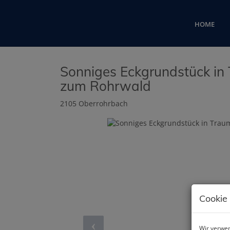
HOME
Sonniges Eckgrundstück i
zum Rohrwald
2105 Oberrohrbach
Cookie
Wir verwen