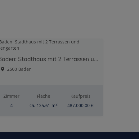
Baden: Stadthaus mit 2 Terrassen und Eigengarten
2500 Baden
Zimmer
Fläche
Kaufpreis
2
4
ca. 135,61 m
487.000,00 €