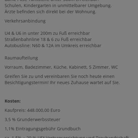
Schulen, Kindergarten in unmittelbarer Umgebung.
Ärzte befinden sich direkt bei der Wohnung.
Verkehrsanbindung
U4 & U6 in unter 200m zu Fuß erreichbar
Straßenbahnline 18 & 6 zu Fuß erreichbar
Autobusline: N60 & 12A im Umkreis erreichbar
Raumaufteilung
Vorraum, Badezimmer, Küche, Kabinett, 5 Zimmer, WC
Greifen Sie zu und vereinbaren Sie noch heute einen
Besichtigungstermin! Ihr neues Zuhause wartet auf Sie.
Kosten:
Kaufpreis: 448.000,00 Euro
3,5 % Grunderwerbssteuer
1,1% Eintragungsgebühr Grundbuch
ca. 1,5% + 20 % USt Vertragserrichtung und Treuhandschaft