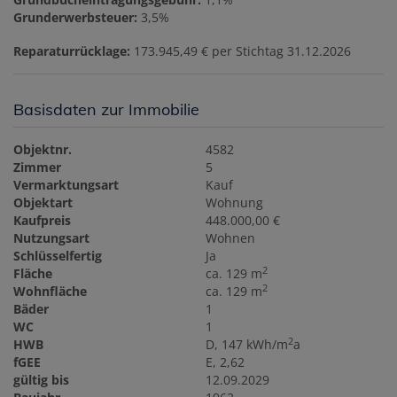
Grunderwerbsteuer:
3,5%
Reparaturrücklage:
173.945,49 € per Stichtag 31.12.2026
Basisdaten zur Immobilie
Objektnr.
4582
Zimmer
5
Vermarktungsart
Kauf
Objektart
Wohnung
Kaufpreis
448.000,00 €
Nutzungsart
Wohnen
Schlüsselfertig
Ja
2
Fläche
ca. 129 m
2
Wohnfläche
ca. 129 m
Bäder
1
WC
1
2
HWB
D, 147 kWh/m
a
fGEE
E, 2,62
gültig bis
12.09.2029