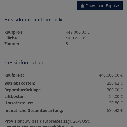
Download Expose
Basisdaten zur Immobilie
Kaufpreis
448.000,00 €
2
Fläche
ca. 129 m
Zimmer
5
Preisinformation
Kaufpreis:
448.000,00 €
Betriebskosten:
256,62 €
Reparaturrücklage:
300,00 €
Liftkosten:
52,00 €
Umsatzsteuer:
30,86 €
monatliche Gesamtbelastung:
639,48 €
Provision:
3% des Kaufpreises zzgl. 20% USt.
Grundbucheintragungsgebühr:
1,1%