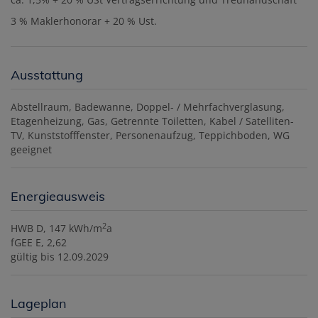
3 % Maklerhonorar + 20 % Ust.
Ausstattung
Abstellraum
Badewanne
Doppel- / Mehrfachverglasung
Etagenheizung
Gas
Getrennte Toiletten
Kabel / Satelliten-
TV
Kunststofffenster
Personenaufzug
Teppichboden
WG
geeignet
Energieausweis
2
HWB
D, 147 kWh/m
a
fGEE
E, 2,62
gültig bis
12.09.2029
Lageplan