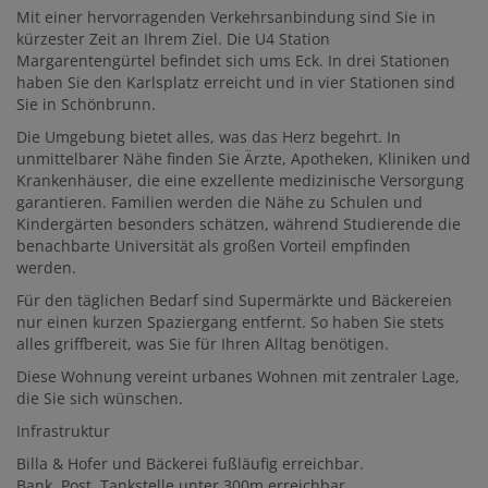
Mit einer hervorragenden Verkehrsanbindung sind Sie in
kürzester Zeit an Ihrem Ziel. Die U4 Station
Margarentengürtel befindet sich ums Eck. In drei Stationen
haben Sie den Karlsplatz erreicht und in vier Stationen sind
Sie in Schönbrunn.
Die Umgebung bietet alles, was das Herz begehrt. In
unmittelbarer Nähe finden Sie Ärzte, Apotheken, Kliniken und
Krankenhäuser, die eine exzellente medizinische Versorgung
garantieren. Familien werden die Nähe zu Schulen und
Kindergärten besonders schätzen, während Studierende die
benachbarte Universität als großen Vorteil empfinden
werden.
Für den täglichen Bedarf sind Supermärkte und Bäckereien
nur einen kurzen Spaziergang entfernt. So haben Sie stets
alles griffbereit, was Sie für Ihren Alltag benötigen.
Diese Wohnung vereint urbanes Wohnen mit zentraler Lage,
die Sie sich wünschen.
Infrastruktur
Billa & Hofer und Bäckerei fußläufig erreichbar.
Bank, Post, Tankstelle unter 300m erreichbar.