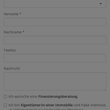
Vorname
Nachname
Telefon
Nachricht
Ich wünsche eine
Finanzierungsberatung
.
Ich bin
Eigentümer:in einer Immobilie
und habe Interesse
an Informationen zur Vermarktung (Beratung,