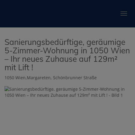
Navig
Sanierungsbedürftige, geräumige
5-Zimmer-Wohnung in 1050 Wien
– Ihr neues Zuhause auf 129m²
mit Lift !
1050 Wien,Margareten
, Schönbrunner Straße