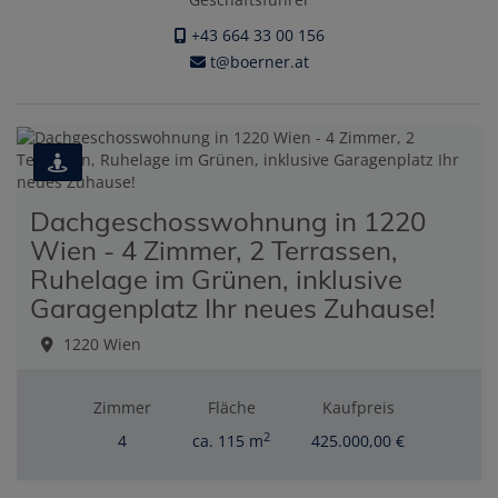
+43 664 33 00 156
t@boerner.at
Dachgeschosswohnung in 1220
Wien - 4 Zimmer, 2 Terrassen,
Ruhelage im Grünen, inklusive
Garagenplatz Ihr neues Zuhause!
1220 Wien
Zimmer
Fläche
Kaufpreis
2
4
ca. 115 m
425.000,00 €