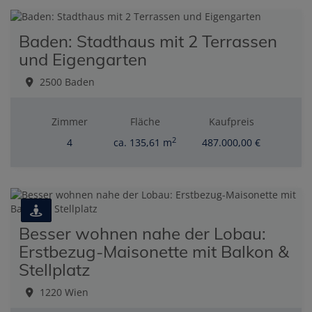
Baden: Stadthaus mit 2 Terrassen
und Eigengarten
2500 Baden
Zimmer
Fläche
Kaufpreis
2
4
ca. 135,61 m
487.000,00 €
Besser wohnen nahe der Lobau:
Erstbezug-Maisonette mit Balkon &
Stellplatz
1220 Wien