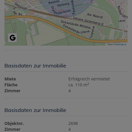
Tiles ©
basemap.at
Basisdaten zur Immobilie
Miete
Erfolgreich vermietet
2
Fläche
ca. 110 m
Zimmer
4
Basisdaten zur Immobilie
Objektnr.
2698
Zimmer
4