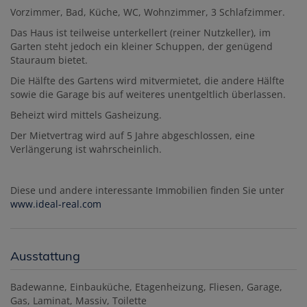
Vorzimmer, Bad, Küche, WC, Wohnzimmer, 3 Schlafzimmer.
Das Haus ist teilweise unterkellert (reiner Nutzkeller), im
Garten steht jedoch ein kleiner Schuppen, der genügend
Stauraum bietet.
Die Hälfte des Gartens wird mitvermietet, die andere Hälfte
sowie die Garage bis auf weiteres unentgeltlich überlassen.
Beheizt wird mittels Gasheizung.
Der Mietvertrag wird auf 5 Jahre abgeschlossen, eine
Verlängerung ist wahrscheinlich.
Diese und andere interessante Immobilien finden Sie unter
www.ideal-real.com
Ausstattung
Badewanne
Einbauküche
Etagenheizung
Fliesen
Garage
Gas
Laminat
Massiv
Toilette