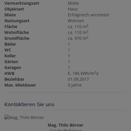
Vermarktungsart
Miete
Objektart
Haus
Miete
Erfolgreich vermietet
Nutzungsart
Wohnen
2
Fläche
ca. 110 m
2
Wohnfläche
ca. 110 m
2
Grundfläche
ca. 970 m
Bäder
1
WC
1
Keller
1
Gärten
1
Garagen
1
2
HWB
E, 196 kWh/m
a
Beziehbar
01.09.2017
Max. Mietdauer
5 Jahre
Kontaktieren Sie uns
Mag. Thilo Börner
Geschäftsführer