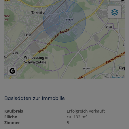
Tiles ©
basemap.at
Basisdaten zur Immobilie
Kaufpreis
Erfolgreich verkauft
2
Fläche
ca. 132 m
Zimmer
5