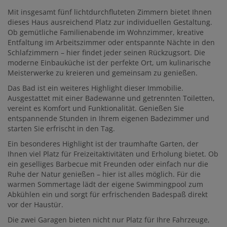
Mit insgesamt fünf lichtdurchfluteten Zimmern bietet Ihnen
dieses Haus ausreichend Platz zur individuellen Gestaltung.
Ob gemütliche Familienabende im Wohnzimmer, kreative
Entfaltung im Arbeitszimmer oder entspannte Nächte in den
Schlafzimmern – hier findet jeder seinen Rückzugsort. Die
moderne Einbauküche ist der perfekte Ort, um kulinarische
Meisterwerke zu kreieren und gemeinsam zu genießen.
Das Bad ist ein weiteres Highlight dieser Immobilie.
Ausgestattet mit einer Badewanne und getrennten Toiletten,
vereint es Komfort und Funktionalität. Genießen Sie
entspannende Stunden in Ihrem eigenen Badezimmer und
starten Sie erfrischt in den Tag.
Ein besonderes Highlight ist der traumhafte Garten, der
Ihnen viel Platz für Freizeitaktivitäten und Erholung bietet. Ob
ein geselliges Barbecue mit Freunden oder einfach nur die
Ruhe der Natur genießen – hier ist alles möglich. Für die
warmen Sommertage lädt der eigene Swimmingpool zum
Abkühlen ein und sorgt für erfrischenden Badespaß direkt
vor der Haustür.
Die zwei Garagen bieten nicht nur Platz für Ihre Fahrzeuge,