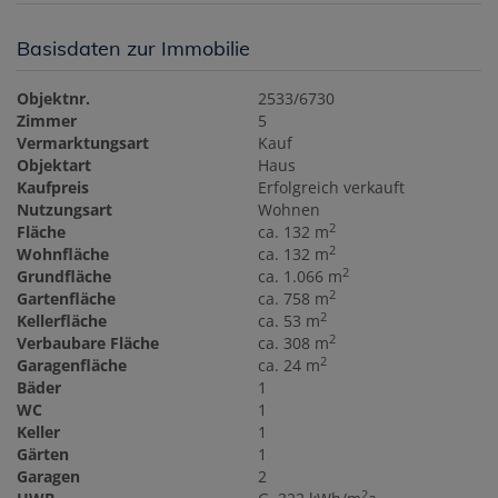
Basisdaten zur Immobilie
Objektnr.
2533/6730
Zimmer
5
Vermarktungsart
Kauf
Objektart
Haus
Kaufpreis
Erfolgreich verkauft
Nutzungsart
Wohnen
2
Fläche
ca. 132 m
2
Wohnfläche
ca. 132 m
2
Grundfläche
ca. 1.066 m
2
Gartenfläche
ca. 758 m
2
Kellerfläche
ca. 53 m
2
Verbaubare Fläche
ca. 308 m
2
Garagenfläche
ca. 24 m
Bäder
1
WC
1
Keller
1
Gärten
1
Garagen
2
2