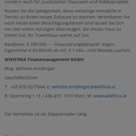
sondern auch für zusätzlichen Stauraum und Hobbyprojekte.
Nutzen Sie die Gelegenheit, diese vielseitige Immobilie in
Ternitz zu Ihrem neuen Zuhause zu machen. Vereinbaren Sie
noch heute einen Besichtigungstermin und lassen Sie sich
von den vielen Vorzügen überzeugen, die dieses Haus zu
bieten hat. Ihr Traumhaus wartet auf Sie!
Kaufpreis: € 299.000,-- - Finanzierungsbeispiel: angen.
Eigenmittel € 59.800,00 ab mtl. € 1.060,--/420 Monate Laufzeit
WIKIFINIA Finanzmanagement GmbH
Mag. Wilhelm Kindlinger
Geschäftsführer
T: +43 676 6577064; E:
wilhelm.kindlinger@wikifinia.at
B: Opernring 1 / E / 436-437, 1010 Wien; W:
www.wikifinia.at
Der Vermittler ist als Doppelmakler tätig.