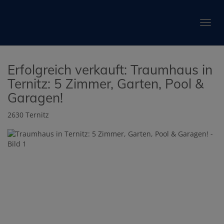
Navig
Erfolgreich verkauft: Traumhaus in
Ternitz: 5 Zimmer, Garten, Pool &
Garagen!
2630 Ternitz