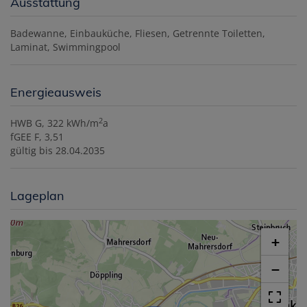
Ausstattung
Badewanne
Einbauküche
Fliesen
Getrennte Toiletten
Laminat
Swimmingpool
Energieausweis
2
HWB
G, 322 kWh/m
a
fGEE
F, 3,51
gültig bis
28.04.2035
Lageplan
+
−