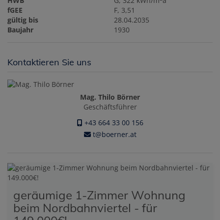
HWB
G, 322 kWh/m
a
fGEE
F, 3,51
gültig bis
28.04.2035
Baujahr
1930
Kontaktieren Sie uns
Mag. Thilo Börner
Geschäftsführer
+43 664 33 00 156
t@boerner.at
geräumige 1-Zimmer Wohnung
beim Nordbahnviertel - für