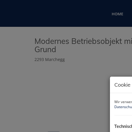
HOME
Modernes Betriebsobjekt m
Grund
2293 Marchegg
Cookie
Wir verwen
Datenschu
Technisc