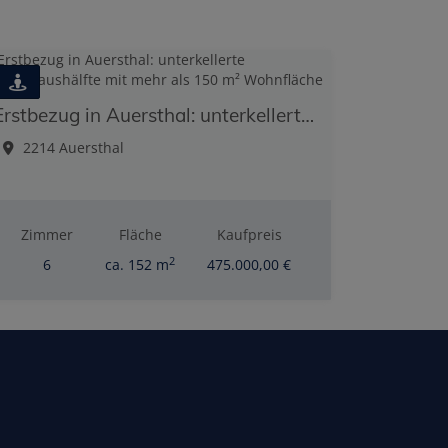
Erstbezug in Auersthal: unterkellerte Doppelhaushälfte mit mehr als 150 m² Wohnfläche
2214 Auersthal
Zimmer
Fläche
Kaufpreis
2
6
ca. 152 m
475.000,00 €