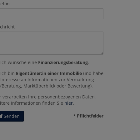
lefon
chricht
Ich wünsche eine
Finanzierungsberatung
.
Ich bin
Eigentümer:in einer Immobilie
und habe
Interesse an Informationen zur Vermarktung
(Beratung, Marktüberblick oder Bewertung).
r verarbeiten Ihre personenbezogenen Daten,
itere Informationen finden Sie
hier
.
* Pflichtfelder
Senden