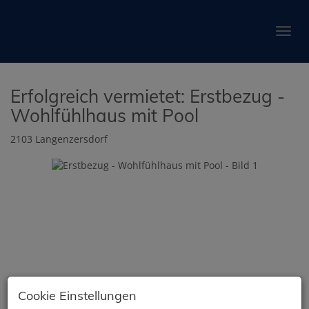
Navig
Erfolgreich vermietet: Erstbezug -
Wohlfühlhaus mit Pool
2103 Langenzersdorf
Cookie Einstellungen