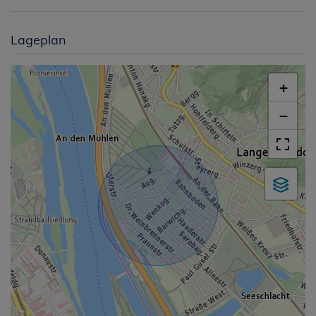
Lageplan
+
−