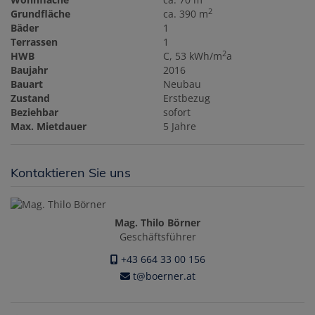
2
Grundfläche
ca. 390 m
Bäder
1
Terrassen
1
2
HWB
C, 53 kWh/m
a
Baujahr
2016
Bauart
Neubau
Zustand
Erstbezug
Beziehbar
sofort
Max. Mietdauer
5 Jahre
Kontaktieren Sie uns
Mag. Thilo Börner
Geschäftsführer
+43 664 33 00 156
t@boerner.at