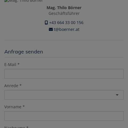
Mag. Thilo Börner
Geschäftsführer
+43 664 33 00 156
t@boerner.at
Anfrage senden
E-Mail
Anrede
Vorname
Nachname