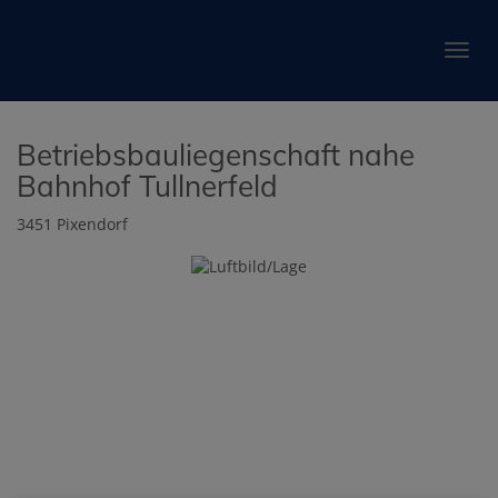
Navig
Betriebsbauliegenschaft nahe
Bahnhof Tullnerfeld
3451 Pixendorf