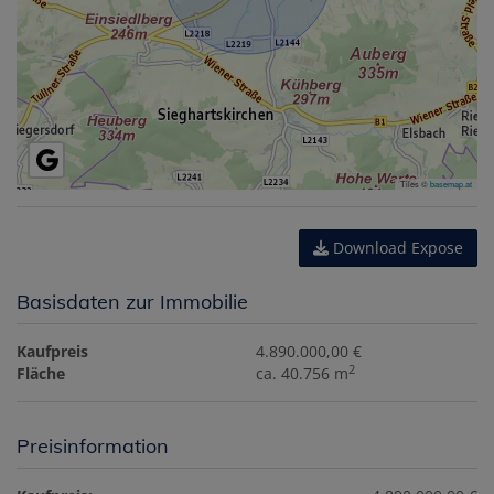
Tiles ©
basemap.at
Download Expose
Basisdaten zur Immobilie
Kaufpreis
4.890.000,00 €
2
Fläche
ca. 40.756 m
Preisinformation