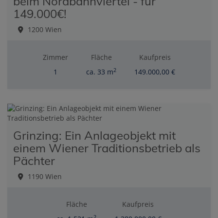
beim Nordbahnviertel - für
149.000€!
1200 Wien
Zimmer
Fläche
Kaufpreis
2
1
ca. 33 m
149.000,00 €
Grinzing: Ein Anlageobjekt mit
einem Wiener Traditionsbetrieb als
Pächter
1190 Wien
Fläche
Kaufpreis
2