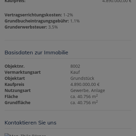
Kaufpreis:
4.890.000,00 €
Vertragserrichtungskosten:
1-2%
Grundbucheintragungsgebühr:
1,1%
Grunderwerbsteuer:
3,5%
Basisdaten zur Immobilie
Objektnr.
8002
Vermarktungsart
Kauf
Objektart
Grundstück
Kaufpreis
4.890.000,00 €
Nutzungsart
Gewerbe
Anlage
2
Fläche
ca. 40.756 m
2
Grundfläche
ca. 40.756 m
Kontaktieren Sie uns