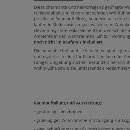
Diese charmante und hervorragend gepflegte W
Funktionalität und einer angenehmen Wohlfühlat
praktische Raumaufteilung, sondern auch durch
laufende Modernisierungen, welche den Wohnkom
clever integrierten Glaselemente in den Schlafz
Ambiente in den Wohnräumen. Ein zur Wohnung
noch nicht im Kaufpreis inkludiert.
Die Immobilie befindet sich in einem gepflegten
und eignet sich ideal für Paare, Familien oder
ruhiger Umgebung suchen. Besonders hervorzuh
Wohnküche sowie die umfassenden Modernisierun
Raumaufteilung und Ausstattung:
• geräumiges Vorzimmer
• großzügiges Wohnzimmer mit Ausgang zur Logg
• Zwei Schlafzimmer mit fix integrierten 8 mm V