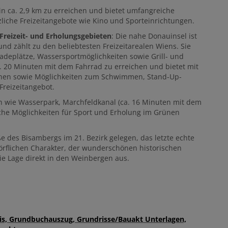
in ca. 2,9 km zu erreichen und bietet umfangreiche
liche Freizeitangebote wie Kino und Sporteinrichtungen.
 Freizeit- und Erholungsgebieten
: Die nahe Donauinsel ist
nd zählt zu den beliebtesten Freizeitarealen Wiens. Sie
Badeplätze, Wassersportmöglichkeiten sowie Grill- und
a. 20 Minuten mit dem Fahrrad zu erreichen und bietet mit
ihen sowie Möglichkeiten zum Schwimmen, Stand-Up-
Freizeitangebot.
en wie Wasserpark, Marchfeldkanal (ca. 16 Minuten mit dem
che Möglichkeiten für Sport und Erholung im Grünen
e des Bisambergs im 21. Bezirk gelegen, das letzte echte
dörflichen Charakter, der wunderschönen historischen
ie Lage direkt in den Weinbergen aus.
eis, Grundbuchauszug, Grundrisse/Bauakt Unterlagen,