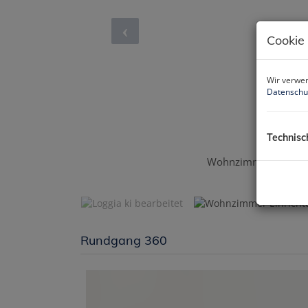
Cookie
Wir verwen
Datenschu
Technisc
Wohnzimmer Einricht
Rundgang 360