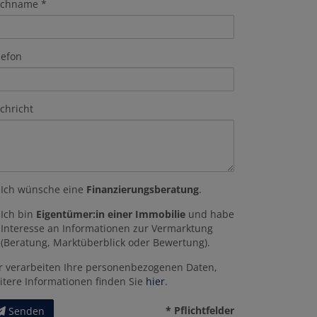
chname
lefon
chricht
Ich wünsche eine
Finanzierungsberatung
.
Ich bin
Eigentümer:in einer Immobilie
und habe
Interesse an Informationen zur Vermarktung
(Beratung, Marktüberblick oder Bewertung).
r verarbeiten Ihre personenbezogenen Daten,
itere Informationen finden Sie
hier
.
* Pflichtfelder
Senden