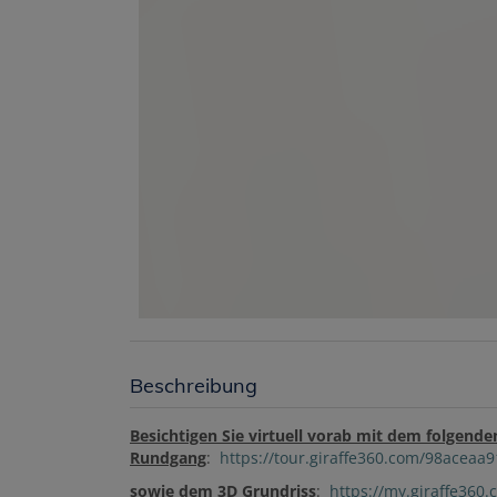
Beschreibung
Besichtigen Sie virtuell vorab mit dem folgende
Rundgang
:
https://tour.giraffe360.com/98acea
sowie dem 3D Grundriss
:
https://my.giraffe360