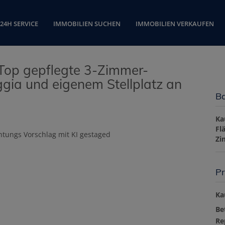
24H SERVICE
IMMOBILIEN SUCHEN
IMMOBILIEN VERKAUFEN
– Top gepflegte 3-Zimmer-
ia und eigenem Stellplatz an
Ba
Ka
Fl
Zi
Pr
Ka
Be
Re