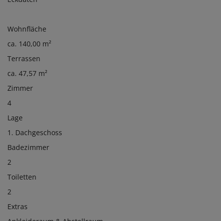
Wohnfläche
ca. 140,00 m²
Terrassen
ca. 47,57 m²
Zimmer
4
Lage
1. Dachgeschoss
Badezimmer
2
Toiletten
2
Extras