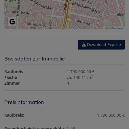
Tiles ©
basemap.at
Download Expose
Basisdaten zur Immobilie
Kaufpreis
1.790.000,00 €
2
Fläche
ca. 140,11 m
Zimmer
4
Preisinformation
Kaufpreis:
1.790.000,00 €
Grundbucheintragungsgebühr:
1,1%