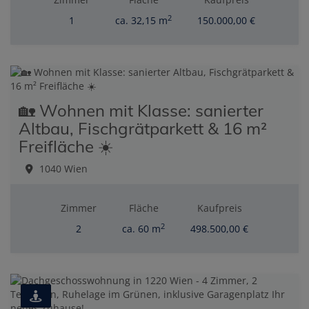
2
1
ca. 32,15 m
150.000,00 €
🏡 Wohnen mit Klasse: sanierter
Altbau, Fischgrätparkett & 16 m²
Freifläche ☀️
1040 Wien
Zimmer
Fläche
Kaufpreis
2
2
ca. 60 m
498.500,00 €