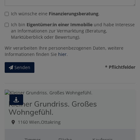
Ich wünsche eine
Finanzierungsberatung
.
Ich bin
Eigentümer:in einer Immobilie
und habe Interesse
an Informationen zur Vermarktung (Beratung,
Marktüberblick oder Bewertung).
Wir verarbeiten Ihre personenbezogenen Daten, weitere
Informationen finden Sie
hier
.
* Pflichtfelder
Senden
Kleiner Grundriss. Großes
Wohngefühl.
1160 Wien,Ottakring
Zimmer
Fläche
Kaufpreis