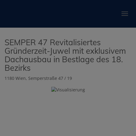
Navig
SEMPER 47 Revitalisiertes
Gründerzeit-Juwel mit exklusivem
Dachausbau in Bestlage des 18.
Bezirks
1180 Wien
, Semperstraße 47 / 19