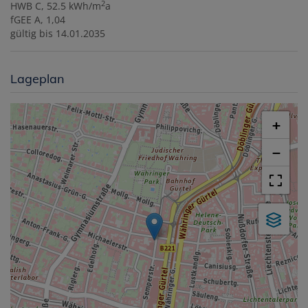
2
HWB
C, 52.5 kWh/m
a
fGEE
A, 1,04
gültig bis
14.01.2035
Lageplan
+
−