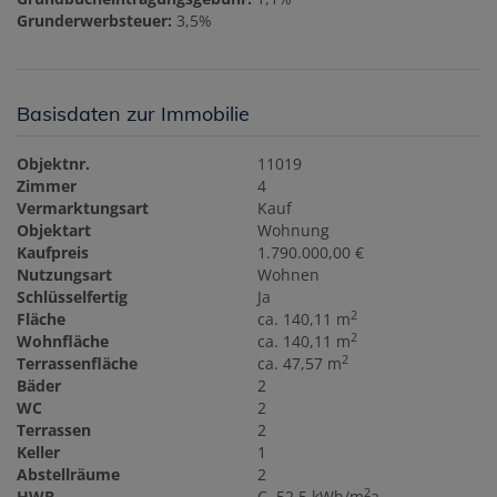
Grunderwerbsteuer:
3,5%
Basisdaten zur Immobilie
Objektnr.
11019
Zimmer
4
Vermarktungsart
Kauf
Objektart
Wohnung
Kaufpreis
1.790.000,00 €
Nutzungsart
Wohnen
Schlüsselfertig
Ja
2
Fläche
ca. 140,11 m
2
Wohnfläche
ca. 140,11 m
2
Terrassenfläche
ca. 47,57 m
Bäder
2
WC
2
Terrassen
2
Keller
1
Abstellräume
2
2
HWB
C, 52.5 kWh/m
a