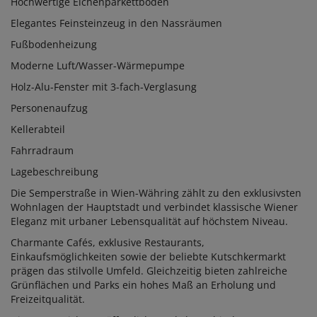
Hochwertige Eichenparkettböden
Elegantes Feinsteinzeug in den Nassräumen
Fußbodenheizung
Moderne Luft/Wasser-Wärmepumpe
Holz-Alu-Fenster mit 3-fach-Verglasung
Personenaufzug
Kellerabteil
Fahrradraum
Lagebeschreibung
Die Semperstraße in Wien-Währing zählt zu den exklusivsten
Wohnlagen der Hauptstadt und verbindet klassische Wiener
Eleganz mit urbaner Lebensqualität auf höchstem Niveau.
Charmante Cafés, exklusive Restaurants,
Einkaufsmöglichkeiten sowie der beliebte Kutschkermarkt
prägen das stilvolle Umfeld. Gleichzeitig bieten zahlreiche
Grünflächen und Parks ein hohes Maß an Erholung und
Freizeitqualität.