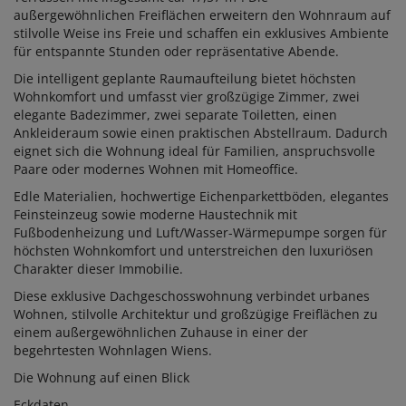
außergewöhnlichen Freiflächen erweitern den Wohnraum auf
stilvolle Weise ins Freie und schaffen ein exklusives Ambiente
für entspannte Stunden oder repräsentative Abende.
Die intelligent geplante Raumaufteilung bietet höchsten
Wohnkomfort und umfasst vier großzügige Zimmer, zwei
elegante Badezimmer, zwei separate Toiletten, einen
Ankleideraum sowie einen praktischen Abstellraum. Dadurch
eignet sich die Wohnung ideal für Familien, anspruchsvolle
Paare oder modernes Wohnen mit Homeoffice.
Edle Materialien, hochwertige Eichenparkettböden, elegantes
Feinsteinzeug sowie moderne Haustechnik mit
Fußbodenheizung und Luft/Wasser-Wärmepumpe sorgen für
höchsten Wohnkomfort und unterstreichen den luxuriösen
Charakter dieser Immobilie.
Diese exklusive Dachgeschosswohnung verbindet urbanes
Wohnen, stilvolle Architektur und großzügige Freiflächen zu
einem außergewöhnlichen Zuhause in einer der
begehrtesten Wohnlagen Wiens.
Die Wohnung auf einen Blick
Eckdaten