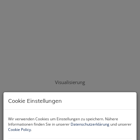
Visualisierung
Cookie Einstellungen
Beschreibung
Wir verwenden Cookies um Einstellungen zu speichern. Nähere
Informationen finden Sie in unserer
Datenschutzerklärung
und unserer
Cookie Policy
.