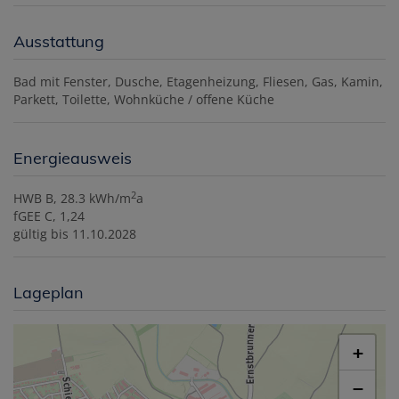
Ausstattung
Bad mit Fenster
Dusche
Etagenheizung
Fliesen
Gas
Kamin
Parkett
Toilette
Wohnküche / offene Küche
Energieausweis
2
HWB
B, 28.3 kWh/m
a
fGEE
C, 1,24
gültig bis
11.10.2028
Lageplan
+
−