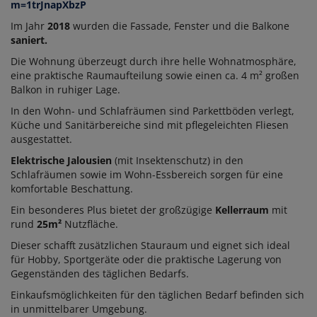
m=1trJnapXbzP
Im Jahr
2018
wurden die Fassade, Fenster und die Balkone
saniert.
Die Wohnung überzeugt durch ihre helle Wohnatmosphäre,
eine praktische Raumaufteilung sowie einen ca. 4 m² großen
Balkon in ruhiger Lage.
In den Wohn- und Schlafräumen sind Parkettböden verlegt,
Küche und Sanitärbereiche sind mit pflegeleichten Fliesen
ausgestattet.
Elektrische Jalousien
(mit Insektenschutz) in den
Schlafräumen sowie im Wohn-Essbereich sorgen für eine
komfortable Beschattung.
Ein besonderes Plus bietet der großzügige
Kellerraum
mit
rund
25m²
Nutzfläche.
Dieser schafft zusätzlichen Stauraum und eignet sich ideal
für Hobby, Sportgeräte oder die praktische Lagerung von
Gegenständen des täglichen Bedarfs.
Einkaufsmöglichkeiten für den täglichen Bedarf befinden sich
in unmittelbarer Umgebung.