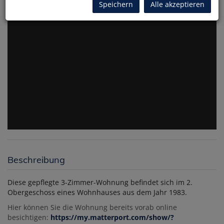
Speichern
Alle akzeptieren
Beschreibung
Diese gepflegte 3-Zimmer-Wohnung befindet sich im 2.
Obergeschoss eines Wohnhauses aus dem Jahr 1983.
Hier
können Sie die Wohnung bereits vorab online
besichtigen:
https://my.matterport.com/show/?