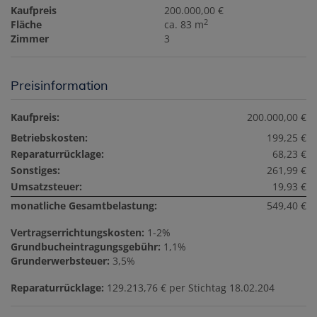
Kaufpreis
200.000,00 €
2
Fläche
ca. 83 m
Zimmer
3
Preisinformation
Kaufpreis:
200.000,00 €
Betriebskosten:
199,25 €
Reparaturrücklage:
68,23 €
Sonstiges:
261,99 €
Umsatzsteuer:
19,93 €
monatliche Gesamtbelastung:
549,40 €
Vertragserrichtungskosten:
1-2%
Grundbucheintragungsgebühr:
1,1%
Grunderwerbsteuer:
3,5%
Reparaturrücklage:
129.213,76 € per Stichtag 18.02.204