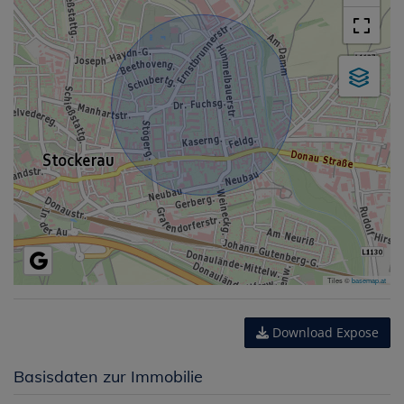
Tiles ©
basemap.at
Download Expose
Basisdaten zur Immobilie