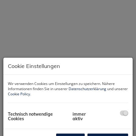
KI Einrichtungsvorschlag Wohn/Essbereich
Cookie Einstellungen
Wir verwenden Cookies um Einstellungen zu speichern. Nähere
Informationen finden Sie in unserer
Datenschutzerklärung
und unserer
Cookie Policy
.
Rundgang 360
Technisch notwendige
immer
Cookies
aktiv