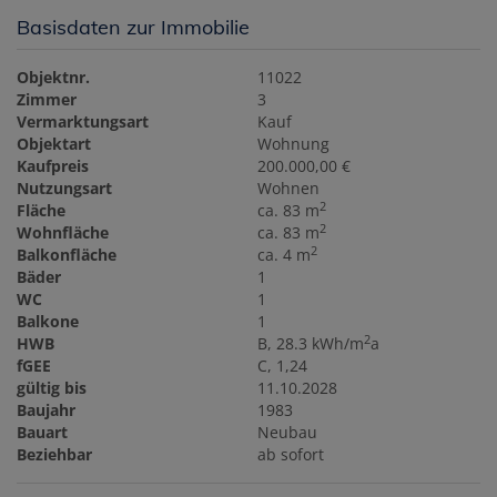
Basisdaten zur Immobilie
Objektnr.
11022
Zimmer
3
Vermarktungsart
Kauf
Objektart
Wohnung
Kaufpreis
200.000,00 €
Nutzungsart
Wohnen
2
Fläche
ca. 83 m
2
Wohnfläche
ca. 83 m
2
Balkonfläche
ca. 4 m
Bäder
1
WC
1
Balkone
1
2
HWB
B, 28.3 kWh/m
a
fGEE
C, 1,24
gültig bis
11.10.2028
Baujahr
1983
Bauart
Neubau
Beziehbar
ab sofort