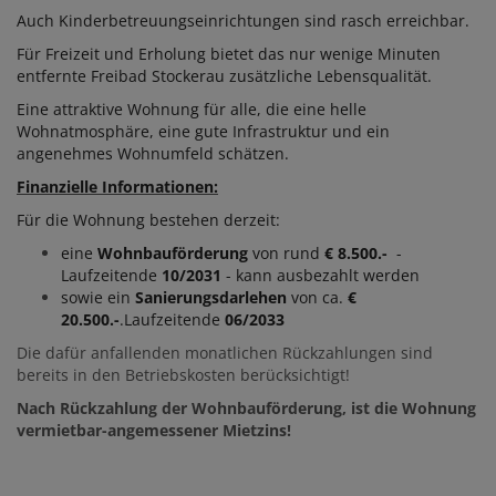
Auch Kinderbetreuungseinrichtungen sind rasch erreichbar.
Für Freizeit und Erholung bietet das nur wenige Minuten
entfernte Freibad Stockerau zusätzliche Lebensqualität.
Eine attraktive Wohnung für alle, die eine helle
Wohnatmosphäre, eine gute Infrastruktur und ein
angenehmes Wohnumfeld schätzen.
Finanzielle Informationen:
Für die Wohnung bestehen derzeit:
eine
Wohnbauförderung
von rund
€ 8.500.-
-
Laufzeitende
10/2031
- kann ausbezahlt werden
sowie ein
Sanierungsdarlehen
von ca.
€
20.500.-
.Laufzeitende
06/2033
Die dafür anfallenden monatlichen Rückzahlungen sind
bereits in den Betriebskosten berücksichtigt!
Nach Rückzahlung der Wohnbauförderung, ist die Wohnung
vermietbar-angemessener Mietzins!