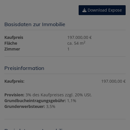
Download Expose
Basisdaten zur Immobilie
Kaufpreis
197.000,00 €
2
Fläche
ca. 54 m
Zimmer
1
Preisinformation
Kaufpreis:
197.000,00 €
Provision:
3% des Kaufpreises zzgl. 20% USt.
Grundbucheintragungsgebühr:
1,1%
Grunderwerbsteuer:
3,5%