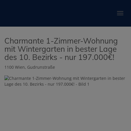
Navig
Charmante 1-Zimmer-Wohnung
mit Wintergarten in bester Lage
des 10. Bezirks - nur 197.000€!
1100 Wien
, Gudrunstraße