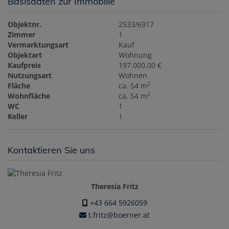
Basisdaten zur Immobilie
Objektnr.
2533/6917
Zimmer
1
Vermarktungsart
Kauf
Objektart
Wohnung
Kaufpreis
197.000,00 €
Nutzungsart
Wohnen
2
Fläche
ca. 54 m
2
Wohnfläche
ca. 54 m
WC
1
Keller
1
Kontaktieren Sie uns
Theresia Fritz
+43 664 5926059
t.fritz@boerner.at