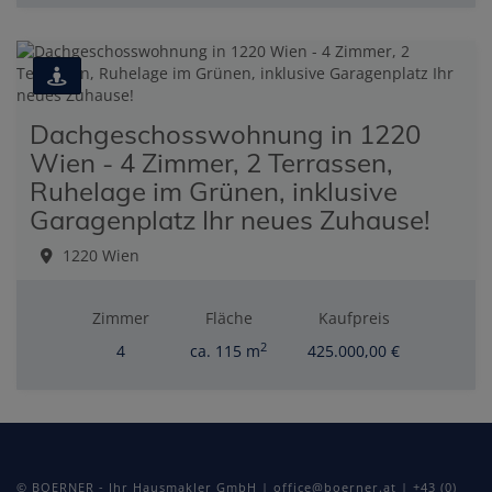
Dachgeschosswohnung in 1220
Wien - 4 Zimmer, 2 Terrassen,
Ruhelage im Grünen, inklusive
Garagenplatz Ihr neues Zuhause!
1220 Wien
Zimmer
Fläche
Kaufpreis
2
4
ca. 115 m
425.000,00 €
© BOERNER - Ihr Hausmakler GmbH | office@boerner.at | +43 (0)