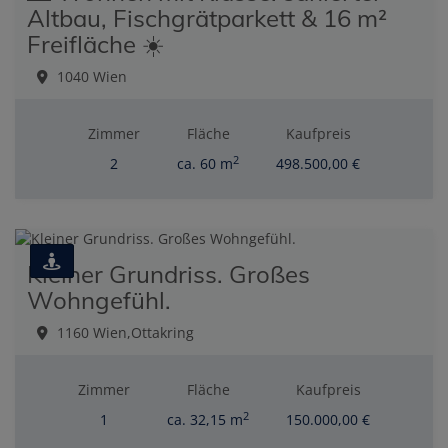
Altbau, Fischgrätparkett & 16 m²
Freifläche ☀️
1040 Wien
Zimmer
Fläche
Kaufpreis
2
2
ca. 60 m
498.500,00 €
Kleiner Grundriss. Großes
Wohngefühl.
1160 Wien,Ottakring
Zimmer
Fläche
Kaufpreis
2
1
ca. 32,15 m
150.000,00 €