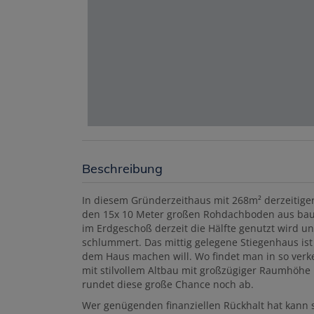
Beschreibung
In diesem Gründerzeithaus mit 268m² derzeitiger 
den 15x 10 Meter großen Rohdachboden aus bauen
im Erdgeschoß derzeit die Hälfte genutzt wird un
schlummert. Das mittig gelegene Stiegenhaus is
dem Haus machen will. Wo findet man in so verke
mit stilvollem Altbau mit großzügiger Raumhöh
rundet diese große Chance noch ab.
Wer genügenden finanziellen Rückhalt hat kann si