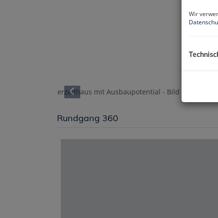
Wir verwen
Datenschu
Technisc
Rundgang 360