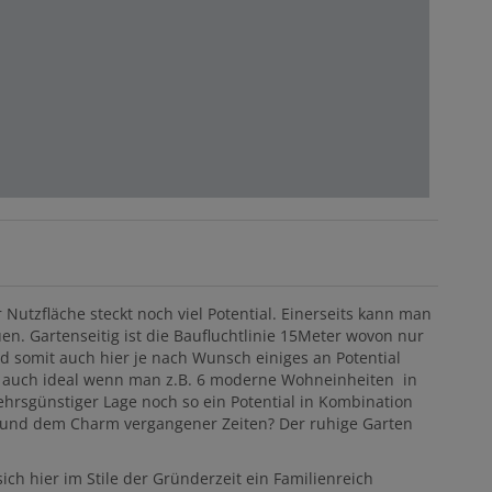
Nutzfläche steckt noch viel Potential. Einerseits kann man
. Gartenseitig ist die Baufluchtlinie 15Meter wovon nur
d somit auch hier je nach Wunsch einiges an Potential
t auch ideal wenn man z.B. 6 moderne Wohneinheiten in
hrsgünstiger Lage noch so ein Potential in Kombination
e und dem Charm vergangener Zeiten? Der ruhige Garten
ch hier im Stile der Gründerzeit ein Familienreich