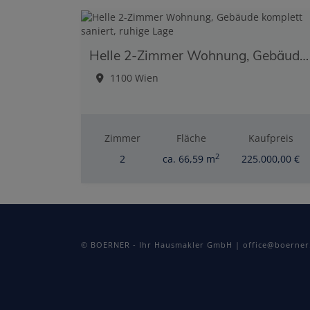
Helle 2-Zimmer Wohnung, Gebäude komplett saniert, ruhige Lage
1100 Wien
Zimmer
Fläche
Kaufpreis
2
2
ca. 66,59 m
225.000,00 €
© BOERNER - Ihr Hausmakler GmbH | office@boerner.a