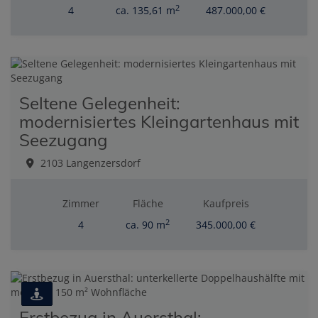
2
4
ca. 135,61 m
487.000,00 €
Seltene Gelegenheit:
modernisiertes Kleingartenhaus mit
Seezugang
2103 Langenzersdorf
Zimmer
Fläche
Kaufpreis
2
4
ca. 90 m
345.000,00 €
Erstbezug in Auersthal: