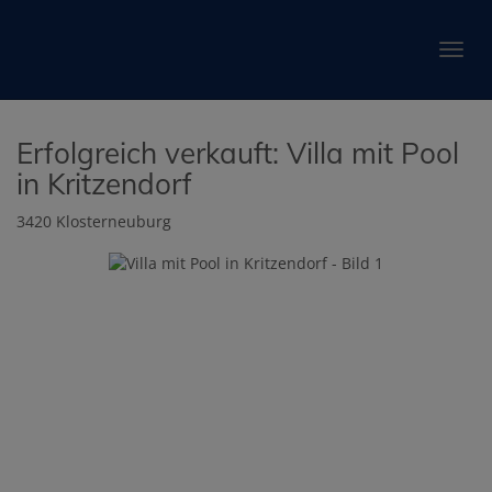
Navig
Erfolgreich verkauft: Villa mit Pool
in Kritzendorf
3420 Klosterneuburg