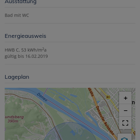
Ausstattung
Bad mit WC
Energieausweis
2
HWB
C, 53 kWh/m
a
gültig bis
16.02.2019
Lageplan
+
−