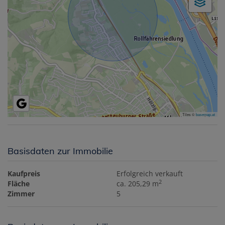
Tiles ©
basemap.at
Basisdaten zur Immobilie
Kaufpreis
Erfolgreich verkauft
2
Fläche
ca. 205,29 m
Zimmer
5