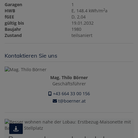
Garagen
1
2
HWB
E, 148.4 kWh/m
a
fGEE
D, 2,04
gültig bis
19.01.2032
Baujahr
1980
Zustand
teilsaniert
Kontaktieren Sie uns
Mag. Thilo Börner
Geschäftsführer
+43 664 33 00 156
t@boerner.at