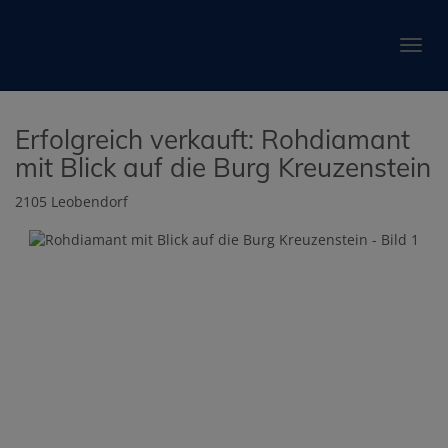
Navig
Erfolgreich verkauft: Rohdiamant
mit Blick auf die Burg Kreuzenstein
2105 Leobendorf