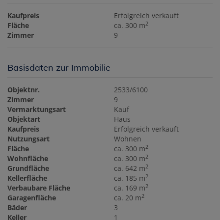
Kaufpreis
Erfolgreich verkauft
2
Fläche
ca. 300 m
Zimmer
9
Basisdaten zur Immobilie
Objektnr.
2533/6100
Zimmer
9
Vermarktungsart
Kauf
Objektart
Haus
Kaufpreis
Erfolgreich verkauft
Nutzungsart
Wohnen
2
Fläche
ca. 300 m
2
Wohnfläche
ca. 300 m
2
Grundfläche
ca. 642 m
2
Kellerfläche
ca. 185 m
2
Verbaubare Fläche
ca. 169 m
2
Garagenfläche
ca. 20 m
Bäder
3
Keller
1