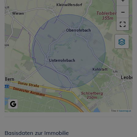
−
Tiles ©
basemap.at
Basisdaten zur Immobilie