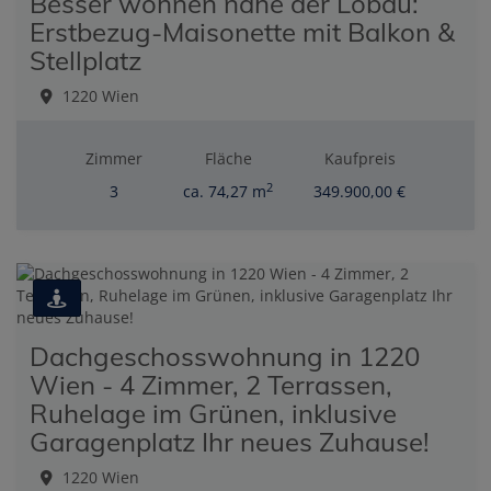
Besser wohnen nahe der Lobau:
Erstbezug-Maisonette mit Balkon &
Stellplatz
1220 Wien
Zimmer
Fläche
Kaufpreis
2
3
ca. 74,27 m
349.900,00 €
Dachgeschosswohnung in 1220
Wien - 4 Zimmer, 2 Terrassen,
Ruhelage im Grünen, inklusive
Garagenplatz Ihr neues Zuhause!
1220 Wien