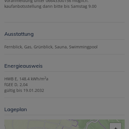
Voranmeldung unter 06643300156 möglich.
kaufanbotsstellung dann bitte bis Samstag 9.00
Ausstattung
Fernblick
Gas
Grünblick
Sauna
Swimmingpool
Energieausweis
2
HWB
E, 148.4 kWh/m
a
fGEE
D, 2,04
gültig bis
19.01.2032
Lageplan
+