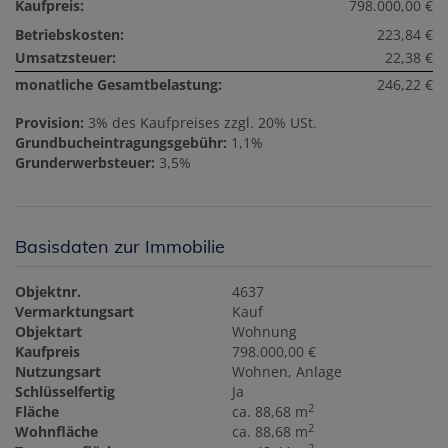
Kaufpreis:
798.000,00 €
Betriebskosten:
223,84 €
Umsatzsteuer:
22,38 €
monatliche Gesamtbelastung:
246,22 €
Provision:
3% des Kaufpreises zzgl. 20% USt.
Grundbucheintragungsgebühr:
1,1%
Grunderwerbsteuer:
3,5%
Basisdaten zur Immobilie
Objektnr.
4637
Vermarktungsart
Kauf
Objektart
Wohnung
Kaufpreis
798.000,00 €
Nutzungsart
Wohnen
Anlage
Schlüsselfertig
Ja
2
Fläche
ca. 88,68 m
2
Wohnfläche
ca. 88,68 m