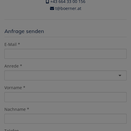
+43 664 33 00 156
t@boerner.at
Anfrage senden
E-Mail
Anrede
Vorname
Nachname
Telefon