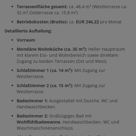
Terrassenfläche gesamt:
ca. 48,4 m² (Westterrasse ca.
32 m²,Ostterrasse ca. 15,8 m²)
Betriebskosten (Brutto):
ca.
EUR 246,22
pro Monat
Detaillierte Aufteilung:
Vorraum
Mondäne Wohnküche (ca. 35 m²):
Heller Hauptraum
mit klarem Ess- und Wohnbereich sowie direktem
Zugang zu beiden Terrassen (Ost und West).
Schlafzimmer 1 (ca. 14 m²):
Mit Zugang zur
Westterrasse.
Schlafzimmer 2 (ca. 15 m²):
Mit Zugang zur
Westterrasse.
Badezimmer 1:
Ausgestattet mit Dusche, WC und
Handwaschbecken.
Badezimmer 2:
Großzügiges Bad mit
Wohlfühlbadewanne
, Handwaschbecken, WC und
Waschmaschinenanschluss.