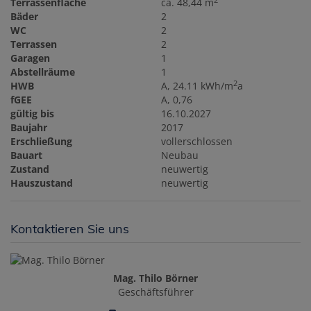
2
Terrassenfläche
ca. 48,44 m
Bäder
2
WC
2
Terrassen
2
Garagen
1
Abstellräume
1
2
HWB
A, 24.11 kWh/m
a
fGEE
A, 0,76
gültig bis
16.10.2027
Baujahr
2017
Erschließung
vollerschlossen
Bauart
Neubau
Zustand
neuwertig
Hauszustand
neuwertig
Kontaktieren Sie uns
Mag. Thilo Börner
Geschäftsführer