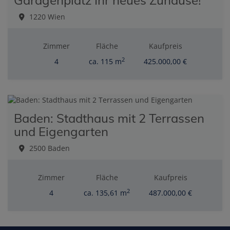
Garagenplatz Ihr neues Zuhause!
1220 Wien
Zimmer
Fläche
Kaufpreis
2
4
ca. 115 m
425.000,00 €
Baden: Stadthaus mit 2 Terrassen
und Eigengarten
2500 Baden
Zimmer
Fläche
Kaufpreis
2
4
ca. 135,61 m
487.000,00 €