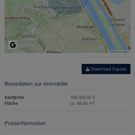
Tiles ©
basemap.at
Download Expose
Basisdaten zur Immobilie
Kaufpreis
798.000,00 €
2
Fläche
ca. 88,68 m
Preisinformation