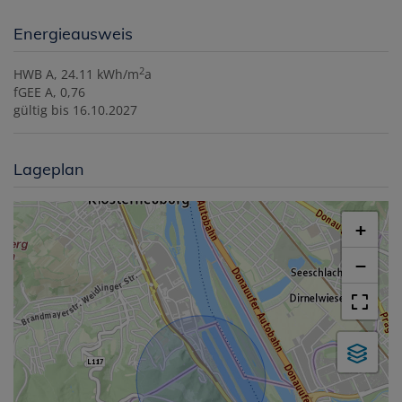
Energieausweis
2
HWB
A, 24.11 kWh/m
a
fGEE
A, 0,76
gültig bis
16.10.2027
Lageplan
+
−