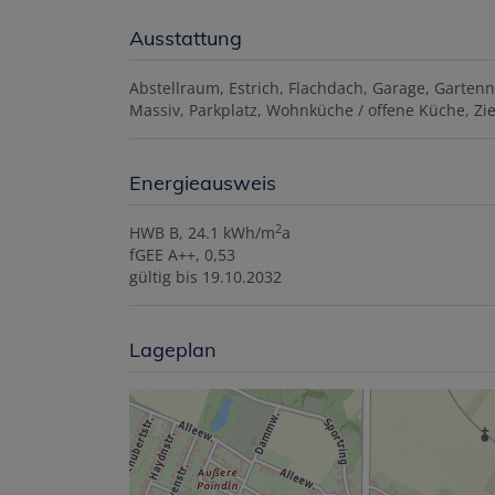
Ausstattung
Abstellraum
Estrich
Flachdach
Garage
Gartenn
Massiv
Parkplatz
Wohnküche / offene Küche
Zi
Energieausweis
2
HWB
B, 24.1 kWh/m
a
fGEE
A++, 0,53
gültig bis
19.10.2032
Lageplan