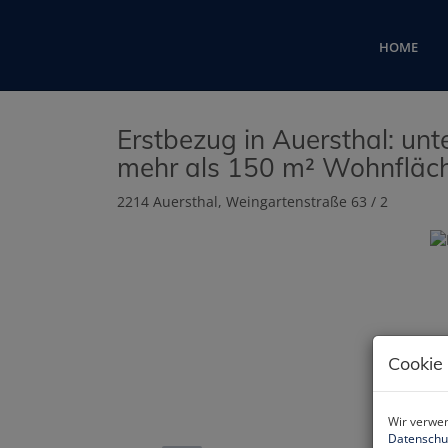
HOME
Erstbezug in Auersthal: unt
mehr als 150 m² Wohnfläc
2214 Auersthal
, Weingartenstraße 63 / 2
Cookie
Wir verwen
Datenschu