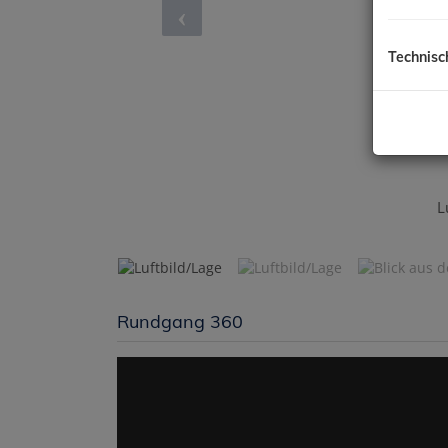
Technisc
Luf
Rundgang 360