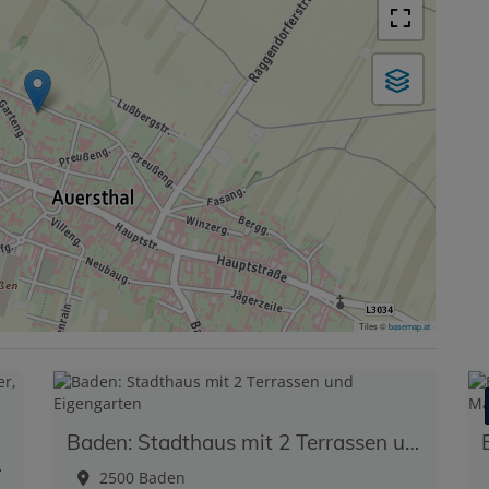
Tiles ©
basemap.at
Baden: Stadthaus mit 2 Terrassen und Eigengarten
 Ihr neues Zuhause!
2500 Baden