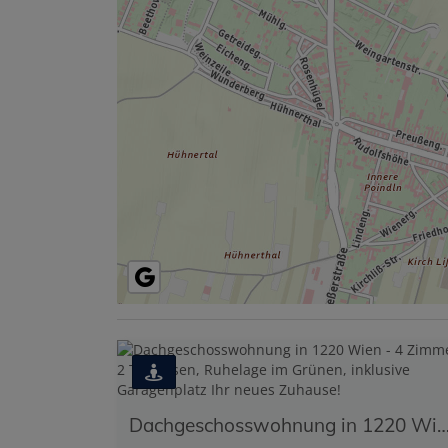
Dachgeschosswohnung in 1220 Wien - 4 Zimmer, 2 Terrassen, Ruhelage im Grünen, inklusive Garagenplatz