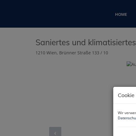
HOME
Saniertes und klimatisiertes
1210 Wien
, Brünner Straße 133 / 10
Cookie
Wir verwen
Datenschu