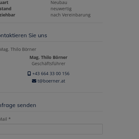
uart
Neubau
stand
neuwertig
ziehbar
nach Vereinbarung
ntaktieren Sie uns
Mag. Thilo Börner
Geschäftsführer
+43 664 33 00 156
t@boerner.at
nfrage senden
Mail