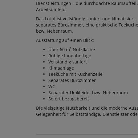
Dienstleistungen – die durchdachte Raumaufteil
Arbeitsumfeld.
Das Lokal ist vollständig saniert und klimatisier
separates Bürozimmer, eine praktische Teeküche
bzw. Nebenraum.
Ausstattung auf einen Blick:
Über 60 m² Nutzfläche
Ruhige Innenhoflage
Vollständig saniert
Klimaanlage
Teeküche mit Küchenzeile
Separates Bürozimmer
WC
Separater Umkleide- bzw. Nebenraum
Sofort bezugsbereit
Die vielseitige Nutzbarkeit und die moderne Aus
Gelegenheit für Selbstständige, Dienstleister od