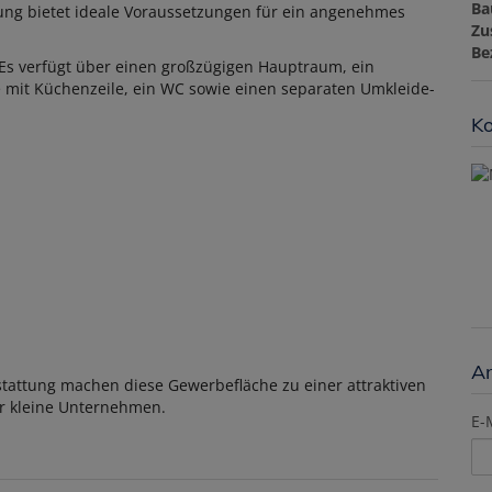
Ba
ung bietet ideale Voraussetzungen für ein angenehmes
Zu
Be
t. Es verfügt über einen großzügigen Hauptraum, ein
 mit Küchenzeile, ein WC sowie einen separaten Umkleide-
Ko
A
stattung machen diese Gewerbefläche zu einer attraktiven
er kleine Unternehmen.
E-