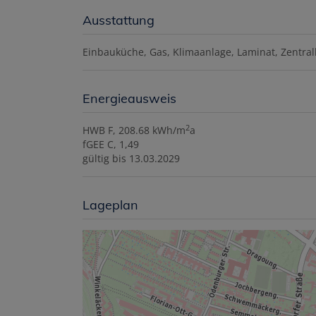
Ausstattung
Einbauküche
Gas
Klimaanlage
Laminat
Zentra
Energieausweis
2
HWB
F, 208.68 kWh/m
a
fGEE
C, 1,49
gültig bis
13.03.2029
Lageplan