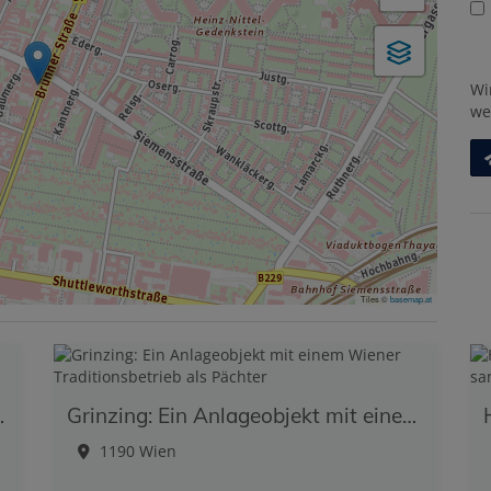
Wi
we
Tiles ©
basemap.at
und Eigengarten
Grinzing: Ein Anlageobjekt mit einem Wiener Traditionsbetrieb als Pächter
1190 Wien