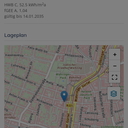
2
HWB
C, 52.5 kWh/m
a
fGEE
A, 1,04
gültig bis
14.01.2035
Lageplan
+
−