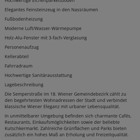
Hochwertige Eichenparkettböden
Elegantes Feinsteinzeug in den Nassräumen
Fußbodenheizung
Moderne Luft/Wasser-Wärmepumpe
Holz-Alu-Fenster mit 3-fach-Verglasung
Personenaufzug
Kellerabteil
Fahrradraum
Hochwertige Sanitärausstattung
Lagebeschreibung
Die Semperstraße im 18. Wiener Gemeindebezirk zählt zu
den begehrtesten Wohnadressen der Stadt und verbindet
klassische Wiener Eleganz mit urbaner Lebensqualität.
In unmittelbarer Umgebung befinden sich charmante Cafés,
Restaurants, Einkaufsmöglichkeiten sowie der beliebte
Kutschkermarkt. Zahlreiche Grünflächen und Parks bieten
zusätzlich ein hohes Maß an Erholung und Freizeitqualität.