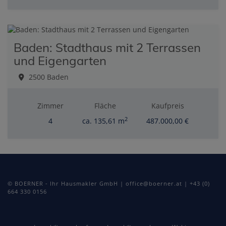
Baden: Stadthaus mit 2 Terrassen
und Eigengarten
2500 Baden
Zimmer
Fläche
Kaufpreis
2
4
ca. 135,61 m
487.000,00 €
© BOERNER - Ihr Hausmakler GmbH | office@boerner.at | +43 (0)
664 330 0156