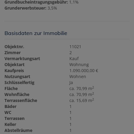
Grundbucheintragungsgebühr:
1,1%
Grunderwerbsteuer:
3,5%
Basisdaten zur Immobilie
Objektnr.
11021
Zimmer
2
Vermarktungsart
Kauf
Objektart
Wohnung
Kaufpreis
1.090.000,00 €
Nutzungsart
Wohnen
Schlüsselfertig
Ja
2
Fläche
ca. 70,99 m
2
Wohnfläche
ca. 70,99 m
2
Terrassenfläche
ca. 15,69 m
Bäder
1
WC
1
Terrassen
1
Keller
1
Abstellräume
1