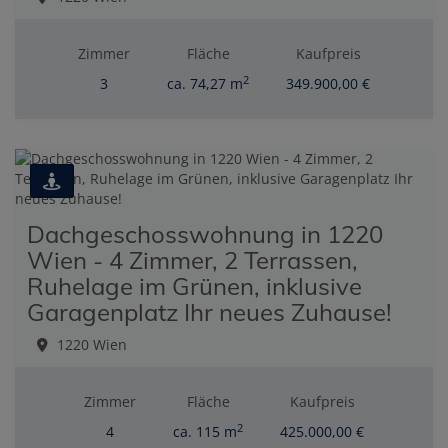
Zimmer
Fläche
Kaufpreis
2
3
ca. 74,27 m
349.900,00 €
Dachgeschosswohnung in 1220
Wien - 4 Zimmer, 2 Terrassen,
Ruhelage im Grünen, inklusive
Garagenplatz Ihr neues Zuhause!
1220 Wien
Zimmer
Fläche
Kaufpreis
2
4
ca. 115 m
425.000,00 €