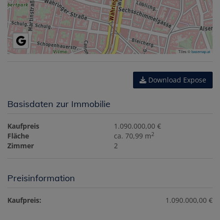
Tiles ©
basemap.at
Download Expose
Basisdaten zur Immobilie
Kaufpreis
1.090.000,00 €
2
Fläche
ca. 70,99 m
Zimmer
2
Preisinformation
Kaufpreis:
1.090.000,00 €