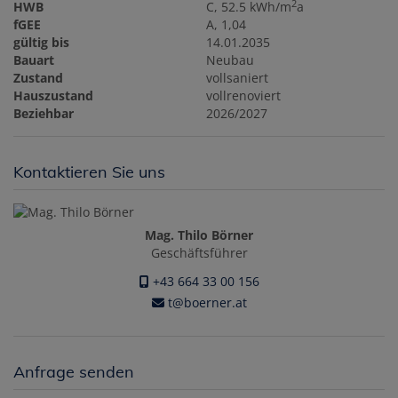
2
HWB
C, 52.5 kWh/m
a
fGEE
A, 1,04
gültig bis
14.01.2035
Bauart
Neubau
Zustand
vollsaniert
Hauszustand
vollrenoviert
Beziehbar
2026/2027
Kontaktieren Sie uns
Mag. Thilo Börner
Geschäftsführer
+43 664 33 00 156
t@boerner.at
Anfrage senden